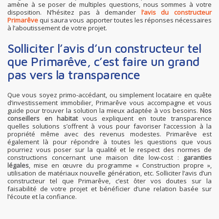
amène à se poser de multiples questions, nous sommes à votre
disposition. N’hésitez pas à demander
l’avis du constructeur
Primarêve
qui saura vous apporter toutes les réponses nécessaires
à l’aboutissement de votre projet.
Solliciter l’avis d’un constructeur tel
que Primarêve, c’est faire un grand
pas vers la transparence
Que vous soyez primo-accédant, ou simplement locataire en quête
d’investissement immobilier, Primarêve vous accompagne et vous
guide pour trouver la solution la mieux adaptée à vos besoins.
Nos
conseillers en habitat
vous expliquent en toute transparence
quelles solutions s’offrent à vous pour favoriser l’accession à la
propriété même avec des revenus modestes. Primarêve est
également là pour répondre à toutes les questions que vous
pourriez vous poser sur la qualité et le respect des normes de
constructions concernant une maison dite low-cost :
garanties
légales
, mise en œuvre du programme « Construction propre »,
utilisation de matériaux nouvelle génération, etc. Solliciter l’avis d’un
constructeur tel que Primarêve, c’est ôter vos doutes sur la
faisabilité de votre projet et bénéficier d’une relation basée sur
l’écoute et la confiance.