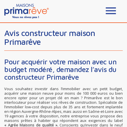
Avis constructeur maison
Primarêve
Pour acquérir votre maison avec un
budget modéré, demandez l’avis du
constructeur Primarêve
Vous souhaitez investir dans l’immobilier avec un petit budget,
acquérir une maison neuve pour moins de 100 000 euros ou bien
encore opter pour un projet clé en main ? Primarêve est le bon
interlocuteur pour réaliser vos rêves de construction. Spécialiste de
l’immobilier low-cost depuis plus de 35 ans et fortement implantée
en région Auvergne-Rhône-Alpes, mais aussi en Saône-et-Loire avec
19 agences à votre disposition, notre entreprise vous propose des
maisons prêtes à habiter qui répondent aux exigences du label
« Agrée Maisons de qualité ».
Conscients qu’investir dans le neuf