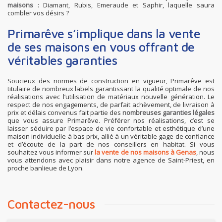
maisons
: Diamant, Rubis, Emeraude et Saphir, laquelle saura
combler vos désirs ?
Primarêve s’implique dans la vente
de ses maisons en vous offrant de
véritables garanties
Soucieux des normes de construction en vigueur, Primarêve est
titulaire de nombreux labels garantissant la qualité optimale de nos
réalisations avec l’utilisation de matériaux nouvelle génération. Le
respect de nos engagements, de parfait achèvement, de livraison à
prix et délais convenus fait partie des
nombreuses garanties légales
que vous assure Primarêve. Préférer nos réalisations, c’est se
laisser séduire par l’espace de vie confortable et esthétique d’une
maison individuelle à bas prix, allié à un véritable gage de confiance
et d’écoute de la part de nos conseillers en habitat. Si vous
souhaitez vous informer sur
la vente de nos maisons à Genas
, nous
vous attendons avec plaisir dans notre agence de Saint-Priest, en
proche banlieue de Lyon.
Contactez-nous