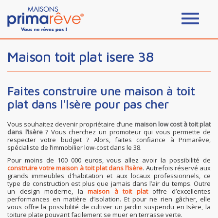
Maison toit plat isere 38
Faites construire une maison à toit
plat dans l'Isère pour pas cher
Vous souhaitez devenir propriétaire d’une
maison low cost à toit plat
dans l’Isère
? Vous cherchez un promoteur qui vous permette de
respecter votre budget ? Alors, faites confiance à Primarêve,
spécialiste de l’immobilier low-cost dans le 38.
Pour moins de 100 000 euros, vous allez avoir la possibilité de
construire votre maison à toit plat dans l’Isère
. Autrefois réservé aux
grands immeubles d'habitation et aux locaux professionnels, ce
type de construction est plus que jamais dans l’air du temps. Outre
un design moderne, la
maison à toit plat
offre d’excellentes
performances en matière d’isolation. Et pour ne rien gâcher, elle
vous offre la possibilité de cultiver un jardin suspendu en Isère, la
toiture plate pouvant facilement se muer en terrasse verte.