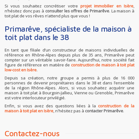
Si vous souhaitez concrétiser votre
projet immobilier en Isère
,
n’hésitez donc pas à
consulter les offres de Primarêve
. La maison à
toit plat de vos rêves n’attend plus que vous !
Primarêve, spécialiste de la maison à
toit plat dans le 38
En tant que filiale d’un constructeur de maisons individuelles de
référence en Rhône-Alpes depuis plus de 35 ans, Primarêve peut
compter sur un véritable savoir-faire. Aujourd’hui, notre société fait
figure de référence en matière de
construction de maison à toit plat
low-cost en Isère
.
Depuis sa création, notre groupe a permis à plus de 16 000
personnes de devenir propriétaires dans le 38 et dans l’ensemble
de la région Rhône-Alpes. Alors, si vous souhaitez acquérir une
maison à toit plat à Bourgoin-Jallieu, Vienne ou Grenoble, Primarêve
est votre interlocuteur privilégié.
Enfin, si vous avez des questions liées à la
construction de la
maison à toit plat en Isère
, n'hésitez pas à
contacter Primarêve
.
Contactez-nous