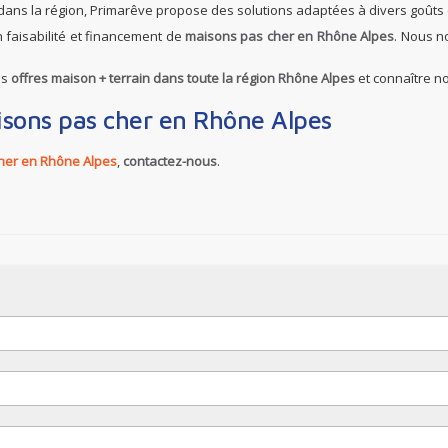
r dans la région, Primarêve propose des solutions adaptées à divers goûts 
 faisabilité et financement de
maisons pas cher en Rhône Alpes
. Nous n
os
offres maison + terrain dans toute la région Rhône Alpes
et connaître no
isons pas cher en Rhône Alpes
her en Rhône Alpes
,
contactez-nous
.