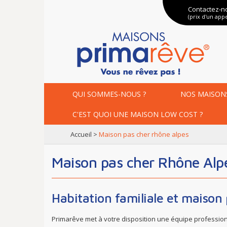
Contactez-n
(prix d'un appe
QUI SOMMES-NOUS ?
NOS
MAISON
C'EST QUOI UNE
MAISON LOW COST ?
accueil
>
maison pas cher rhône alpes
Maison pas cher Rhône Alp
Habitation familiale et maison
Primarêve met à votre disposition une équipe professionn