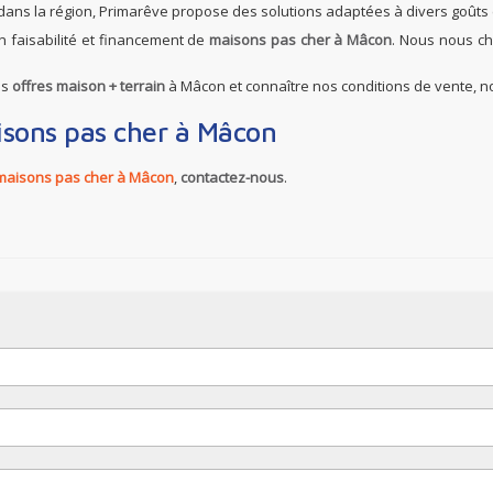
r dans la région, Primarêve propose des solutions adaptées à divers goûts 
n faisabilité et financement de
maisons pas cher à Mâcon
. Nous nous ch
os
offres maison + terrain
à Mâcon et connaître nos conditions de vente, nos
isons pas cher à Mâcon
maisons pas cher à Mâcon
,
contactez-nous
.