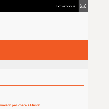
Ecrivez-nous
e
maison pas chère à Mâcon
.