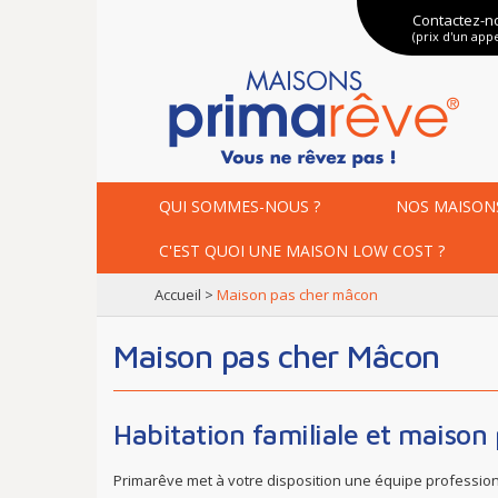
Contactez-n
(prix d'un appe
QUI SOMMES-NOUS ?
NOS
MAISON
C'EST QUOI UNE
MAISON LOW COST ?
accueil
>
maison pas cher mâcon
Maison pas cher Mâcon
Habitation familiale et maison
Primarêve met à votre disposition une équipe professionn