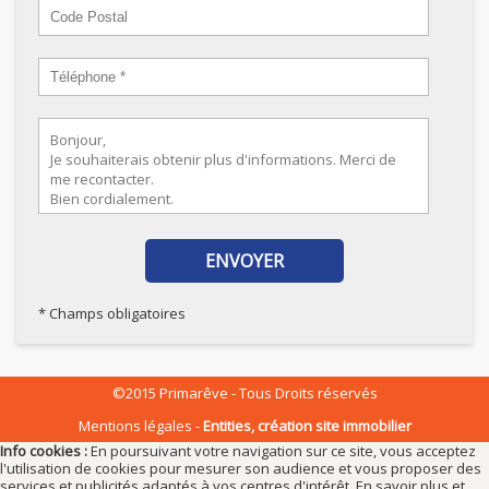
* Champs obligatoires
©2015 Primarêve - Tous Droits réservés
Mentions légales
Entities, création site immobilier
Info cookies :
En poursuivant votre navigation sur ce site, vous acceptez
l'utilisation de cookies pour mesurer son audience et vous proposer des
services et publicités adaptés à vos centres d'intérêt. En savoir plus et