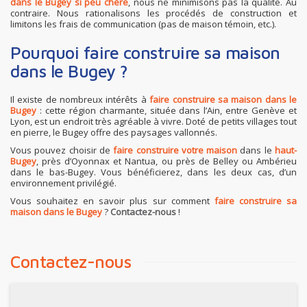
dans le Bugey si peu chère
, nous ne minimisons pas la qualité. Au
contraire. Nous rationalisons les procédés de construction et
limitons les frais de communication (pas de maison témoin, etc.).
Pourquoi faire construire sa maison
dans le Bugey ?
Il existe de nombreux intérêts à
faire construire sa maison dans le
Bugey
: cette région charmante, située dans l’Ain, entre Genève et
Lyon, est un endroit très agréable à vivre. Doté de petits villages tout
en pierre, le Bugey offre des paysages vallonnés.
Vous pouvez choisir de
faire construire votre maison
dans le
haut-
Bugey
, près d’Oyonnax et Nantua, ou près de Belley ou Ambérieu
dans le bas-Bugey. Vous bénéficierez, dans les deux cas, d’un
environnement privilégié.
Vous souhaitez en savoir plus sur comment
faire construire sa
maison dans le Bugey
?
Contactez-nous
!
Contactez-nous