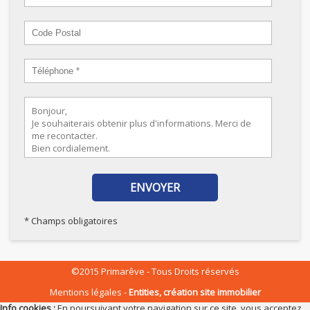
* Champs obligatoires
©2015 Primarêve - Tous Droits réservés
Mentions légales
Entities, création site immobilier
Info cookies :
En poursuivant votre navigation sur ce site, vous acceptez