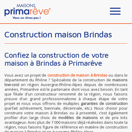
Construction maison Brindas
Confiez la construction de votre
maison à Brindas à Primarêve
Vous avez un projet de
construction de maison à Brindas
ou dans le
département du Rhône ? Spécialiste de la construction de
maisons
low-cost
en région Auvergne-Rhône-Alpes depuis de nombreuses
années, Primarêve est le partenaire dont vous avez besoin. En tant
que filiale d'un constructeur renommé de la région, nous faisons
preuve d'un grand professionnalisme à chaque étape de votre
projet et nous vous offrons de multiples
garanties de construction
(parfait achèvement, biennale, décennale, etc.). Nous choisir pour
construire votre maison à Brindas ou à proximité, c’est également
profiter d’un large choix de
modèles de maisons
et de prix très
avantageux. Avec plus de 7 000 maisons déjà réalisées dans toute la
région, nous faisons figure de référence en matière de construction
de maison à Brindas et en Auvergne-Rhône-Alpes.